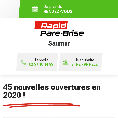
Je prends
RENDEZ-VOUS
Saumur
J'appelle
Je souhaite
02 57 10 14 85
ÊTRE RAPPELÉ
45 nouvelles ouvertures en
2020 !