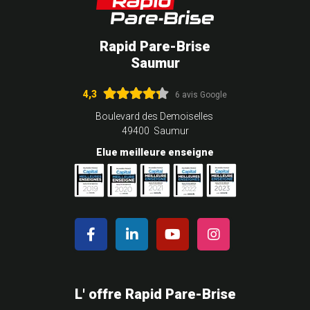
Rapid Pare-Brise
Saumur
4,3
6 avis Google
Boulevard des Demoiselles
49400 Saumur
Elue meilleure enseigne
L' offre Rapid Pare-Brise