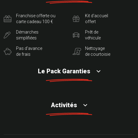
Franchise offerte ou
Kit d'accueil
carte cadeau 100 €
offert
Démarches
Prêt de
simplifiées
véhicule
Pas d'avance
Nettoyage
de frais
de courtoisie
Le Pack Garanties
Activités